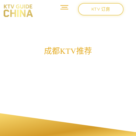
KTV 订房
成都KTV推荐