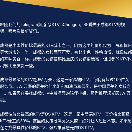
跟随我们的Telegram频道 @KTVinChengdu，查看关于成都KTV的视
频、照片及最新资讯。
成都是中国性价比最高的KTV城市之一，因为这里的价格仅为上海和杭州
等大城市的一半。成都的女孩面容可爱，身材出色，性格热情，就像成都
的辣味美食一样。成都的女孩普遍比重庆的女孩更漂亮，但成都的KTV也
稍微比重庆贵一些。
成都最顶级的KTV是JW 万豪，这是一家高端KTV，每晚有超过100位女
服务员。JW 万豪的最美陪伴小姐宛如演员和偶像，是中国最美的女孩之
一。如果您在寻找成都KTV中最漂亮的陪伴小姐，强烈推荐您光顾JW 万
豪。
成都性价比最高的KTV是DS KTV，这是一家中高端KTV，其价格比顶级
KTV便宜约30%。这里的女孩既漂亮又火辣，绝对让人过目不忘。如果您
在寻找最具性价比的KTV，强烈推荐您光顾DS KTV。